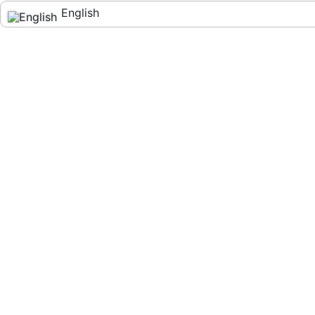
English
Español