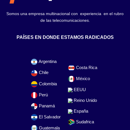
Somos una empresa multinacional con experiencia en el rubro
de las telecomunicaciones.
PAÍSES EN DONDE ESTAMOS RADICADOS
Argentina
Costa Rica
Chile
México
Colombia
EEUU
Perú
Reino Unido
Panamá
España
El Salvador
Sudafrica
Guatemala