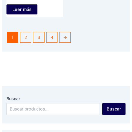
Leer más
1
2
3
4
→
Buscar
Buscar