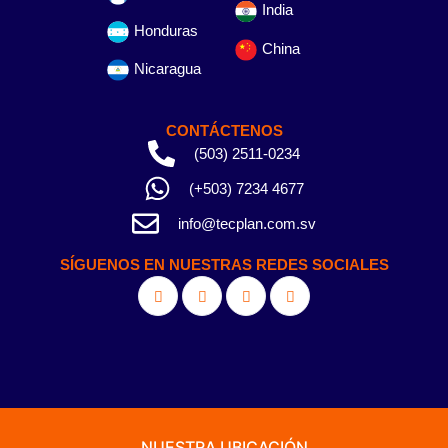
India
Honduras
China
Nicaragua
CONTÁCTENOS
(503) 2511-0234
(+503) 7234 4677
info@tecplan.com.sv
SÍGUENOS EN NUESTRAS REDES SOCIALES
NUESTRA UBICACIÓN