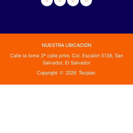
NUESTRA UBICACIÓN
Calle la loma 3ª calle pnte. Col. Escalón 5138, San
Salvador, El Salvador
Copyright © 2026 Tecplan