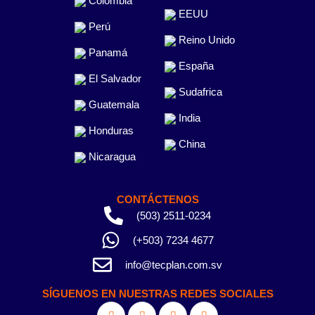
Colombia
EEUU
Perú
Reino Unido
Panamá
España
El Salvador
Sudafrica
Guatemala
India
Honduras
China
Nicaragua
CONTÁCTENOS
(503) 2511-0234
(+503) 7234 4677
info@tecplan.com.sv
SÍGUENOS EN NUESTRAS REDES SOCIALES