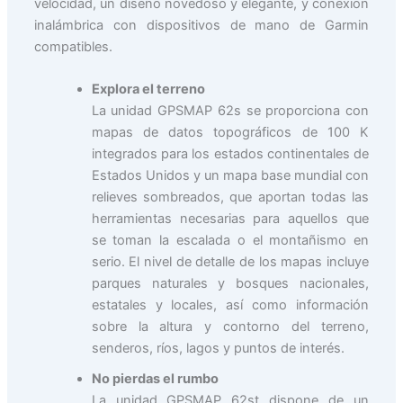
velocidad, un diseño novedoso y elegante, y conexión
inalámbrica con dispositivos de mano de Garmin
compatibles.
Explora el terreno
La unidad GPSMAP 62s se proporciona con
mapas de datos topográficos de 100 K
integrados para los estados continentales de
Estados Unidos y un mapa base mundial con
relieves sombreados, que aportan todas las
herramientas necesarias para aquellos que
se toman la escalada o el montañismo en
serio. El nivel de detalle de los mapas incluye
parques naturales y bosques nacionales,
estatales y locales, así como información
sobre la altura y contorno del terreno,
senderos, ríos, lagos y puntos de interés.
No pierdas el rumbo
La unidad GPSMAP 62st dispone de un