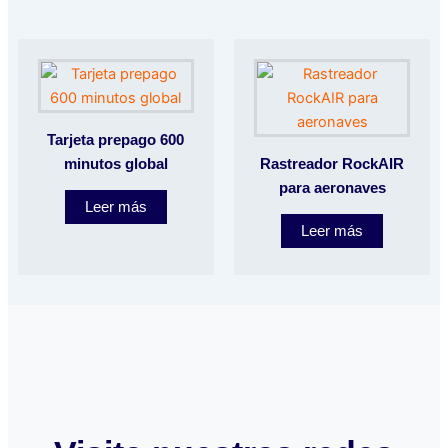
Tarjeta prepago 600
minutos global
Rastreador RockAIR
para aeronaves
Leer más
Leer más