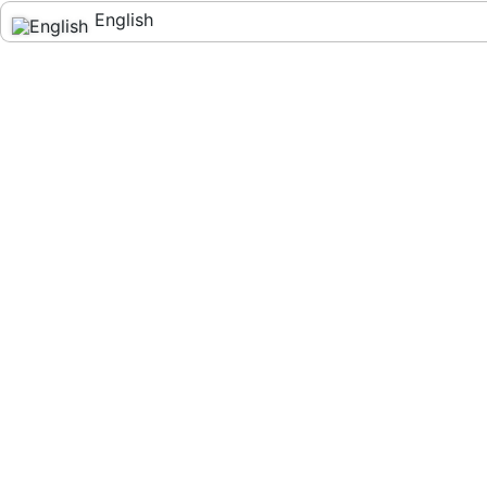
English
Español