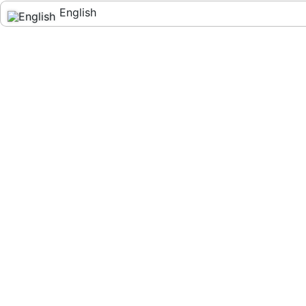
English
Español