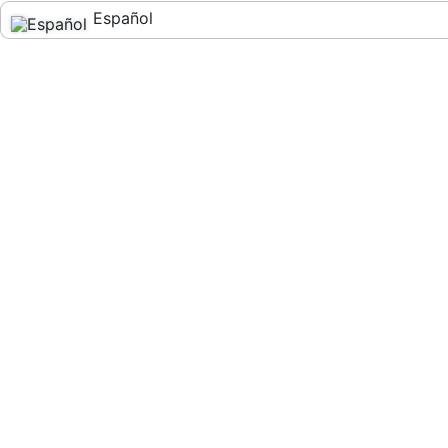
Español
English