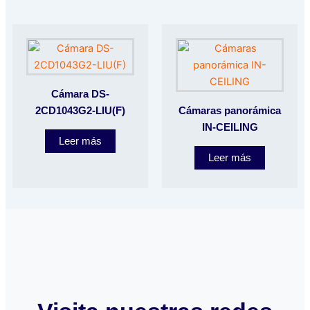
Cámara DS-
2CD1043G2-LIU(F)
Cámaras panorámica
IN-CEILING
Leer más
Leer más