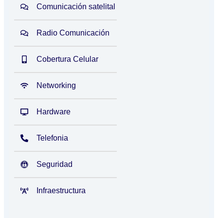
Comunicación satelital
Radio Comunicación
Cobertura Celular
Networking
Hardware
Telefonia
Seguridad
Infraestructura