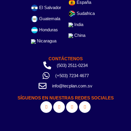
España
El Salvador
Sudafrica
Guatemala
India
Honduras
China
Nicaragua
CONTÁCTENOS
(503) 2511-0234
(+503) 7234 4677
info@tecplan.com.sv
SÍGUENOS EN NUESTRAS REDES SOCIALES