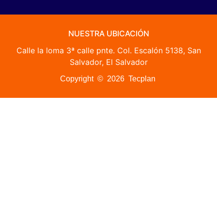
NUESTRA UBICACIÓN
Calle la loma 3ª calle pnte. Col. Escalón 5138, San
Salvador, El Salvador
Copyright © 2026 Tecplan