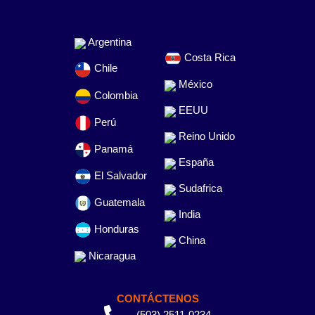
Argentina
Costa Rica
Chile
México
Colombia
EEUU
Perú
Reino Unido
Panamá
España
El Salvador
Sudafrica
Guatemala
India
Honduras
China
Nicaragua
CONTÁCTENOS
(503) 2511-0234