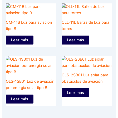
CM-11B Luz para aviación
OLL-11L Baliza de Luz para
tipo B
torres
Leer más
Leer más
OLS-2SB01 Luz solar para
OLS-1SB01 Luz de aviación
obstáculos de aviación
por energía solar tipo B
Leer más
Leer más