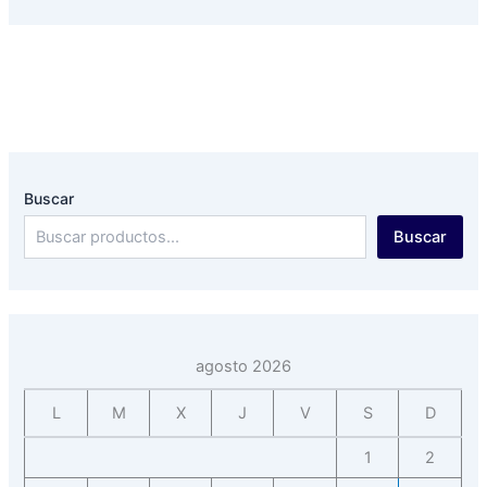
Buscar
Buscar
agosto 2026
L
M
X
J
V
S
D
1
2