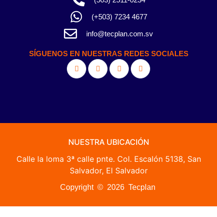
(+503) 7234 4677
info@tecplan.com.sv
SÍGUENOS EN NUESTRAS REDES SOCIALES
NUESTRA UBICACIÓN
Calle la loma 3ª calle pnte. Col. Escalón 5138, San
Salvador, El Salvador
Copyright © 2026 Tecplan