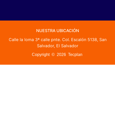
NUESTRA UBICACIÓN
Calle la loma 3ª calle pnte. Col. Escalón 5138, San
Salvador, El Salvador
Copyright © 2026 Tecplan