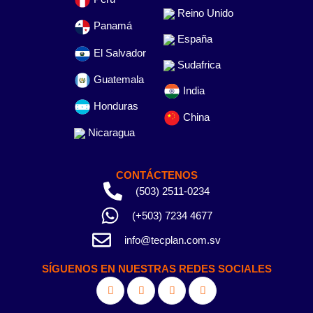
Reino Unido
Panamá
España
El Salvador
Sudafrica
Guatemala
India
Honduras
China
Nicaragua
CONTÁCTENOS
(503) 2511-0234
(+503) 7234 4677
info@tecplan.com.sv
SÍGUENOS EN NUESTRAS REDES SOCIALES