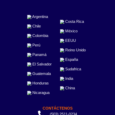
Argentina
Costa Rica
Chile
México
Colombia
EEUU
Perú
Reino Unido
Panamá
España
El Salvador
Sudafrica
Guatemala
India
Honduras
China
Nicaragua
CONTÁCTENOS
(503) 2511-0234