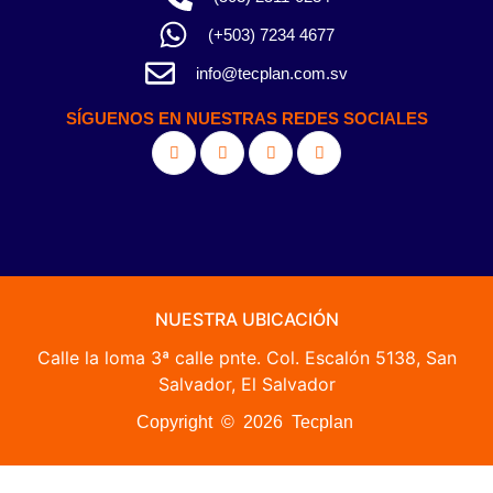
(+503) 7234 4677
info@tecplan.com.sv
SÍGUENOS EN NUESTRAS REDES SOCIALES
NUESTRA UBICACIÓN
Calle la loma 3ª calle pnte. Col. Escalón 5138, San
Salvador, El Salvador
Copyright © 2026 Tecplan