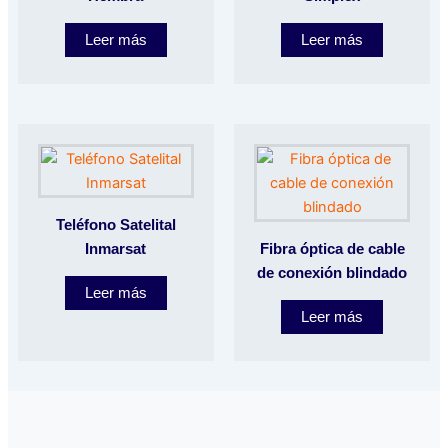
Leer más
Leer más
Teléfono Satelital
Inmarsat
Fibra óptica de cable
de conexión blindado
Leer más
Leer más