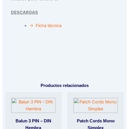
DESCARGAS
→ Ficha técnica
Productos relacionados
Balun 3 PIN – DIN
Patch Cords Mono
Hembra
Simplex