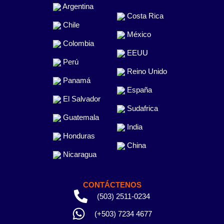
Argentina
Costa Rica
Chile
México
Colombia
EEUU
Perú
Reino Unido
Panamá
España
El Salvador
Sudafrica
Guatemala
India
Honduras
China
Nicaragua
CONTÁCTENOS
(503) 2511-0234
(+503) 7234 4677