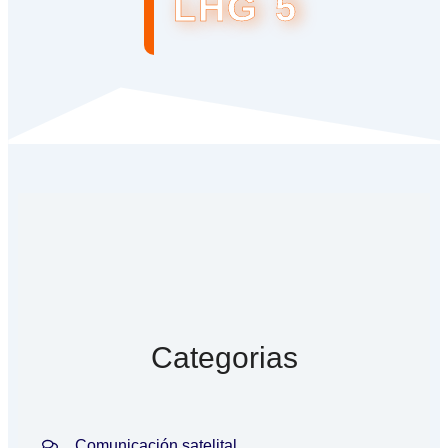
LHG 5
Categorias
Comunicación satelital