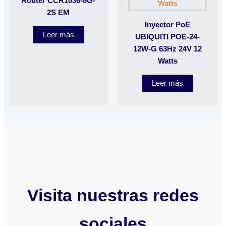
Router CCR1036-8G-
2S EM
Inyector PoE
Leer más
UBIQUITI POE-24-
12W-G 63Hz 24V 12
Watts
Leer más
Visita nuestras redes
sociales