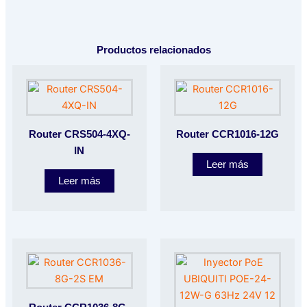
Productos relacionados
Router CRS504-4XQ-
Router CCR1016-12G
IN
Leer más
Leer más