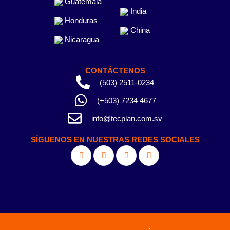
Guatemala
India
Honduras
China
Nicaragua
CONTÁCTENOS
(503) 2511-0234
(+503) 7234 4677
info@tecplan.com.sv
SÍGUENOS EN NUESTRAS REDES SOCIALES