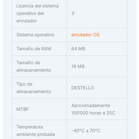
Licencia del sistema
operativo del
3
enrutador
Sistema operativo
enrutador OS
Tamaño de RAM
64 MB
Tamaño de
16 MB
almacenamiento
Tipo de
DESTELLO
almacenamiento
Aproximadamente
MTBF
100’000 horas a 25C
Temperatura
-40°C a 70°C
ambiente probada