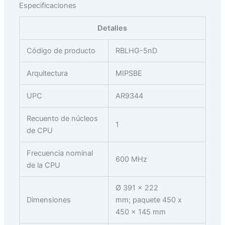
Especificaciones
Detalles
Código de producto
RBLHG-5nD
Arquitectura
MIPSBE
UPC
AR9344
Recuento de núcleos
1
de CPU
Frecuencia nominal
600 MHz
de la CPU
Ø 391 x 222
Dimensiones
mm; paquete 450 x
450 x 145 mm