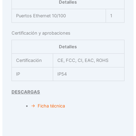
Detalles
Puertos Ethernet 10/100
1
Certificación y aprobaciones
Detalles
Certificación
CE, FCC, CI, EAC, ROHS
IP
IP54
DESCARGAS
→ Ficha técnica