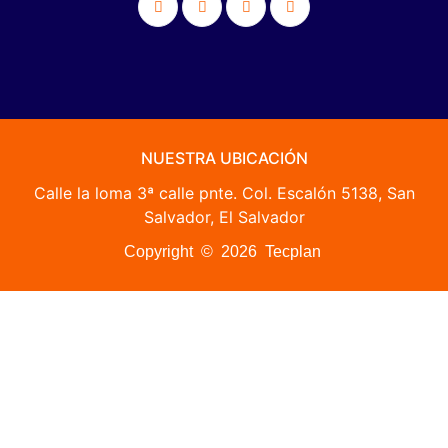
NUESTRA UBICACIÓN
Calle la loma 3ª calle pnte. Col. Escalón 5138, San
Salvador, El Salvador
Copyright © 2026 Tecplan