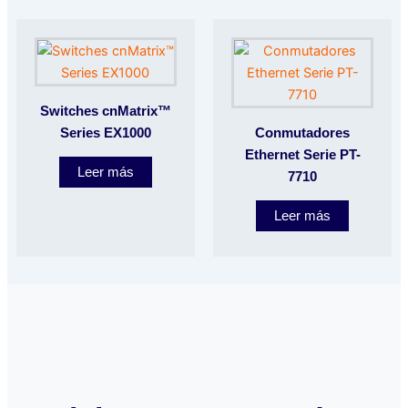
Switches cnMatrix™
Series EX1000
Conmutadores
Ethernet Serie PT-
Leer más
7710
Leer más