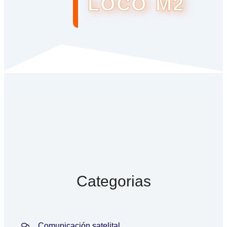
LOCO M2
Categorias
Comunicación satelital