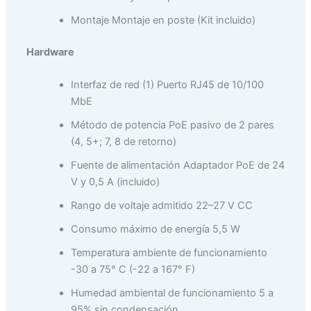
Montaje Montaje en poste (Kit incluido)
Hardware
Interfaz de red (1) Puerto RJ45 de 10/100
MbE
Método de potencia PoE pasivo de 2 pares
(4, 5+; 7, 8 de retorno)
Fuente de alimentación Adaptador PoE de 24
V y 0,5 A (incluido)
Rango de voltaje admitido 22–27 V CC
Consumo máximo de energía 5,5 W
Temperatura ambiente de funcionamiento
-30 a 75° C (-22 a 167° F)
Humedad ambiental de funcionamiento 5 a
95% sin condensación