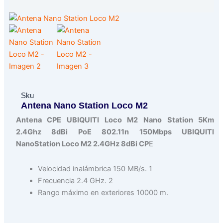
Sku
Antena Nano Station Loco M2
Antena CPE UBIQUITI Loco M2 Nano Station 5Km
2.4Ghz 8dBi PoE 802.11n 150Mbps UBIQUITI
NanoStation Loco M2 2.4GHz 8dBi CP
E
Velocidad inalámbrica 150 MB/s. 1
Frecuencia 2.4 GHz. 2
Rango máximo en exteriores 10000 m.