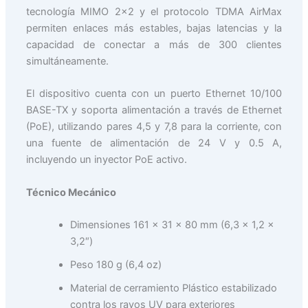
tecnología MIMO 2×2 y el protocolo TDMA AirMax
permiten enlaces más estables, bajas latencias y la
capacidad de conectar a más de 300 clientes
simultáneamente.
El dispositivo cuenta con un puerto Ethernet 10/100
BASE-TX y soporta alimentación a través de Ethernet
(PoE), utilizando pares 4,5 y 7,8 para la corriente, con
una fuente de alimentación de 24 V y 0.5 A,
incluyendo un inyector PoE activo.
Técnico Mecánico
Dimensiones 161 x 31 x 80 mm (6,3 x 1,2 x
3,2″)
Peso 180 g (6,4 oz)
Material de cerramiento Plástico estabilizado
contra los rayos UV para exteriores