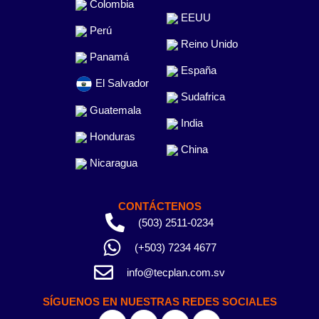
Colombia
EEUU
Perú
Reino Unido
Panamá
España
El Salvador
Sudafrica
Guatemala
India
Honduras
China
Nicaragua
CONTÁCTENOS
(503) 2511-0234
(+503) 7234 4677
info@tecplan.com.sv
SÍGUENOS EN NUESTRAS REDES SOCIALES