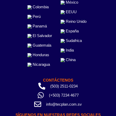
México
Colombia
EEUU
Perú
Reino Unido
Panamá
España
El Salvador
Sudafrica
Guatemala
India
Honduras
China
Nicaragua
CONTÁCTENOS
(503) 2511-0234
(+503) 7234 4677
info@tecplan.com.sv
SÍGUENOS EN NUESTRAS REDES SOCIALES