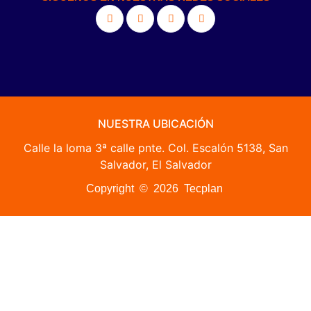
NUESTRA UBICACIÓN
Calle la loma 3ª calle pnte. Col. Escalón 5138, San
Salvador, El Salvador
Copyright © 2026 Tecplan