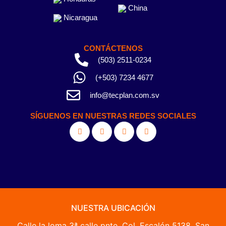
China
Nicaragua
CONTÁCTENOS
(503) 2511-0234
(+503) 7234 4677
info@tecplan.com.sv
SÍGUENOS EN NUESTRAS REDES SOCIALES
NUESTRA UBICACIÓN
Calle la loma 3ª calle pnte. Col. Escalón 5138, San