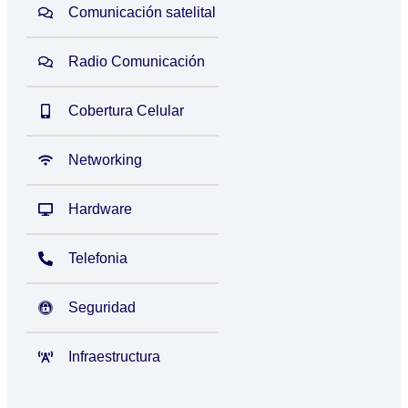
Comunicación satelital
Radio Comunicación
Cobertura Celular
Networking
Hardware
Telefonia
Seguridad
Infraestructura