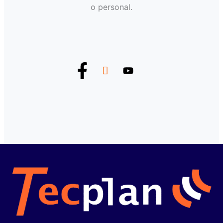
o personal.