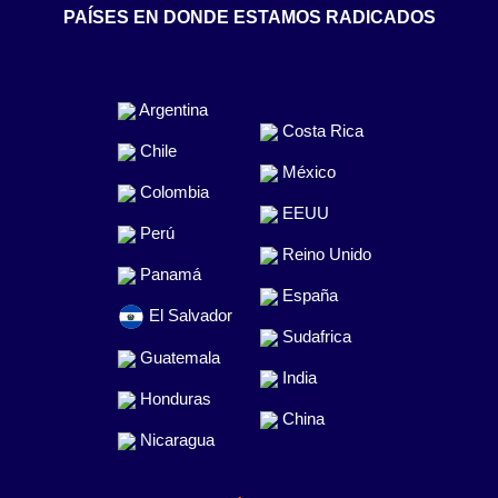
PAÍSES EN DONDE ESTAMOS RADICADOS
Argentina
Costa Rica
Chile
México
Colombia
EEUU
Perú
Reino Unido
Panamá
España
El Salvador
Sudafrica
Guatemala
India
Honduras
China
Nicaragua