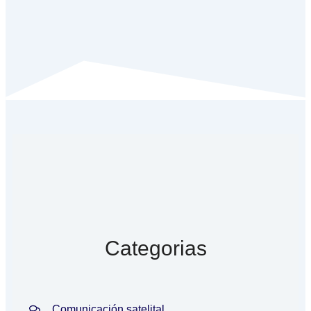
Categorias
Comunicación satelital