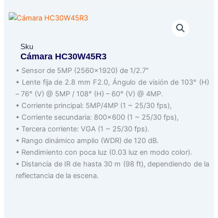
Sku
Cámara HC30W45R3
• Sensor de 5MP (2560×1920) de 1/2.7″
• Lente fija de 2.8 mm F2.0, Ángulo de visión de 103° (H)
– 76° (V) @ 5MP / 108° (H) – 60° (V) @ 4MP.
• Corriente principal: 5MP/4MP (1 ~ 25/30 fps),
• Corriente secundaria: 800×600 (1 ~ 25/30 fps),
• Tercera corriente: VGA (1 ~ 25/30 fps).
• Rango dinámico amplio (WDR) de 120 dB.
• Rendimiento con poca luz (0.03 luz en modo color).
• Distancia de IR de hasta 30 m (98 ft), dependiendo de la
reflectancia de la escena.