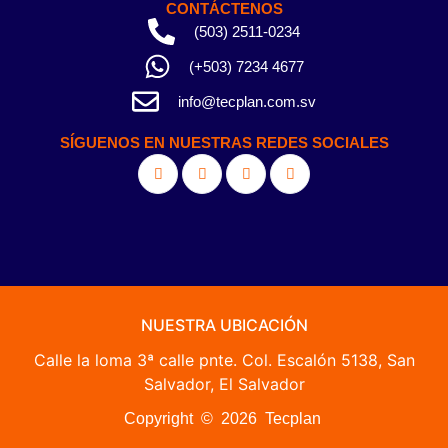
CONTÁCTENOS
(503) 2511-0234
(+503) 7234 4677
info@tecplan.com.sv
SÍGUENOS EN NUESTRAS REDES SOCIALES
NUESTRA UBICACIÓN
Calle la loma 3ª calle pnte. Col. Escalón 5138, San
Salvador, El Salvador
Copyright © 2026 Tecplan