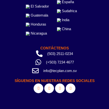
España
El Salvador
Sudafrica
Guatemala
India
Honduras
China
Nicaragua
CONTÁCTENOS
(503) 2511-0234
(+503) 7234 4677
info@tecplan.com.sv
SÍGUENOS EN NUESTRAS REDES SOCIALES