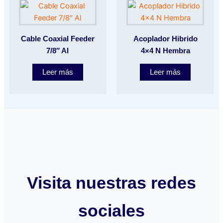
Cable Coaxial Feeder
Acoplador Hibrido
7/8″ Al
4×4 N Hembra
Leer más
Leer más
Visita nuestras redes
sociales