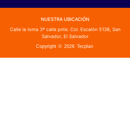
NUESTRA UBICACIÓN
Calle la loma 3ª calle pnte. Col. Escalón 5138, San
Salvador, El Salvador
Copyright © 2026 Tecplan