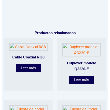
Productos relacionados
Cable Coaxial RG8
Duplexer modelo
Leer más
Q3220-E
Leer más