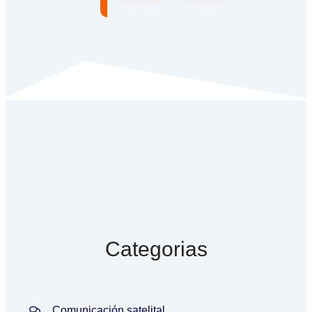
Categorias
Comunicación satelital