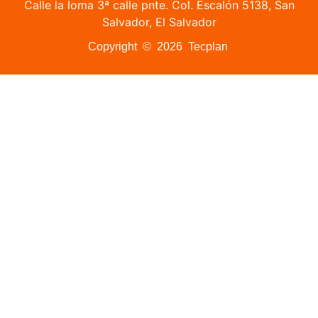
Calle la loma 3ª calle pnte. Col. Escalón 5138, San
Salvador, El Salvador
Copyright © 2026 Tecplan