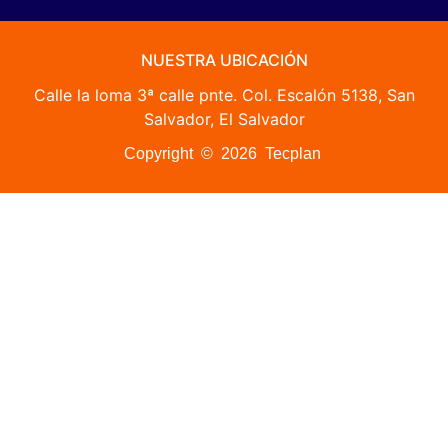
NUESTRA UBICACIÓN
Calle la loma 3ª calle pnte. Col. Escalón 5138, San
Salvador, El Salvador
Copyright © 2026 Tecplan