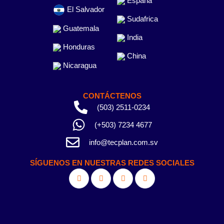
España
El Salvador
Sudafrica
Guatemala
India
Honduras
China
Nicaragua
CONTÁCTENOS
(503) 2511-0234
(+503) 7234 4677
info@tecplan.com.sv
SÍGUENOS EN NUESTRAS REDES SOCIALES