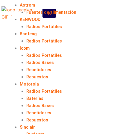
Astrom
Fuentes de alimentación
X
KENWOOD
Radios Portátiles
Baofeng
Radios Portátiles
Icom
Radios Portátiles
Radios Bases
Repetidores
Repuestos
Motorola
Radios Portátiles
Baterías
Radios Bases
Repetidores
Repuestos
Sinclair