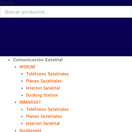
Search
Comunicación Satelital
IRIDIUM
Teléfonos Satelitales
Planes Satelitales
Internet Satelital
Docking Station
INMARSAT
Teléfonos Satelitales
Planes Satelitales
Internet Satelital
Hughesnet