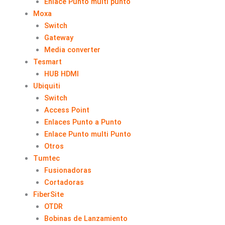
Enlace Punto multi punto
Moxa
Switch
Gateway
Media converter
Tesmart
HUB HDMI
Ubiquiti
Switch
Access Point
Enlaces Punto a Punto
Enlace Punto multi Punto
Otros
Tumtec
Fusionadoras
Cortadoras
FiberSite
OTDR
Bobinas de Lanzamiento