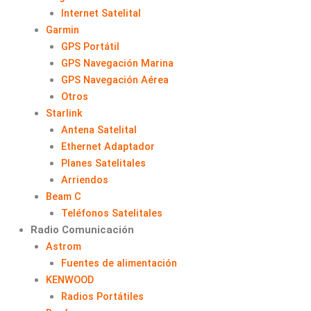
Internet Satelital
Garmin
GPS Portátil
GPS Navegación Marina
GPS Navegación Aérea
Otros
Starlink
Antena Satelital
Ethernet Adaptador
Planes Satelitales
Arriendos
Beam C
Teléfonos Satelitales
Radio Comunicación
Astrom
Fuentes de alimentación
KENWOOD
Radios Portátiles