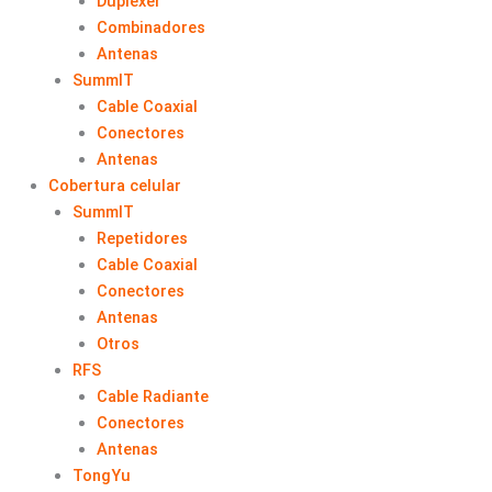
Duplexer
Combinadores
Antenas
SummIT
Cable Coaxial
Conectores
Antenas
Cobertura celular
SummIT
Repetidores
Cable Coaxial
Conectores
Antenas
Otros
RFS
Cable Radiante
Conectores
Antenas
TongYu