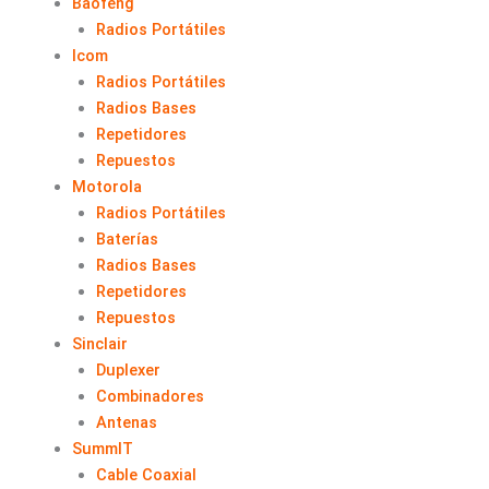
Baofeng
Radios Portátiles
Icom
Radios Portátiles
Radios Bases
Repetidores
Repuestos
Motorola
Radios Portátiles
Baterías
Radios Bases
Repetidores
Repuestos
Sinclair
Duplexer
Combinadores
Antenas
SummIT
Cable Coaxial