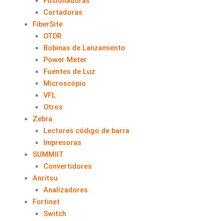
Fusionadoras
Cortadoras
FiberSite
OTDR
Bobinas de Lanzamiento
Power Meter
Fuentes de Luz
Microscopio
VFL
Otros
Zebra
Lectores código de barra
Impresoras
SUMMIIT
Convertidores
Anritsu
Analizadores
Fortinet
Switch