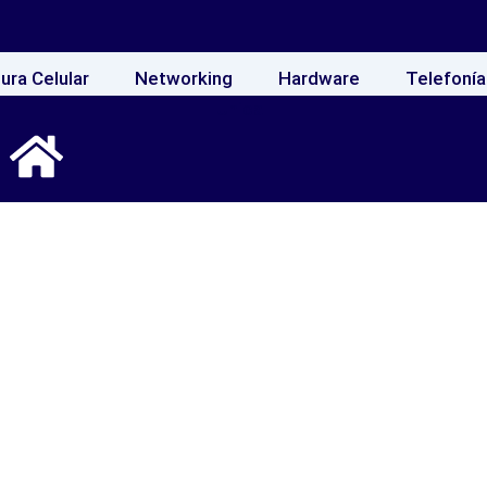
ura Celular
Networking
Hardware
Telefonía
Unicall