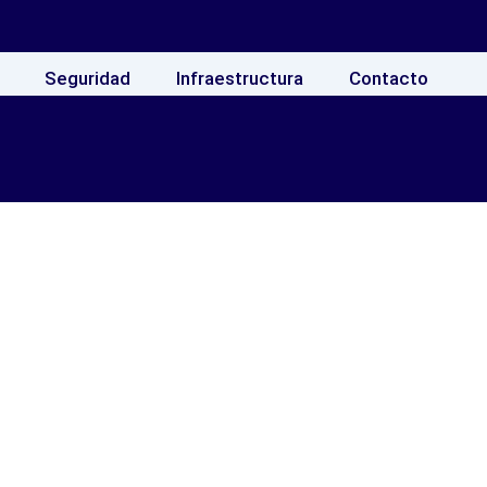
Seguridad
Infraestructura
Contacto