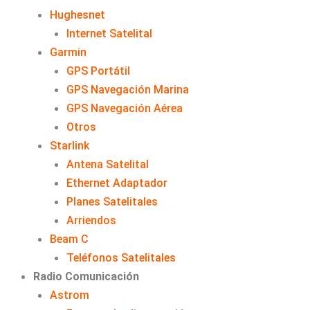
Hughesnet
Internet Satelital
Garmin
GPS Portátil
GPS Navegación Marina
GPS Navegación Aérea
Otros
Starlink
Antena Satelital
Ethernet Adaptador
Planes Satelitales
Arriendos
Beam C
Teléfonos Satelitales
Radio Comunicación
Astrom