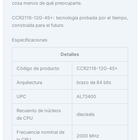
cosa menos de qué preocuparte.
CCR2116-12G-4S+: tecnología probada por el tiempo,
construida para el futuro.
Especificaciones
Detalles
Código de producto
CCR2116-12G-4S+
Arquitectura
brazo de 64 bits
UPC
AL73400
Recuento de núcleos
dieciséis
de CPU
Frecuencia nominal de
2000 MHz
la CPU