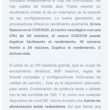
completa independiente al chip del conmutador. No
hay cuellos de botella aquí. Puede esperar un
rendimiento similar al de un interruptor en la mayoría
de las configuraciones. La nueva generación de
procesadores ofrece un rendimiento alucinante.
Si nos
fijamos en el CCR1036, el centro neurálgico con una
CPU de 36 núcleos, el nuevo CCR2116 puede
duplicar fácilmente el rendimiento. 16 núcleos
frente a 36 núcleos. Duplica el rendimiento. O
incluso más.
Si usted es un ISP bastante grande, que se ocupa de
enrutamiento dinámico, BGP masivos, reglas de
firewall complejas y configuraciones intrincadas de
calidad de servicio… Este es el dispositivo adecuado
para usted. Combinación de potencia bruta y utilidad
con la red confiable de 10G. Y sí, como con cualquier
dispositivo de nivel ISP, hemos incluido una
fuente de
alimentación doble redundante.
Así que tienes una