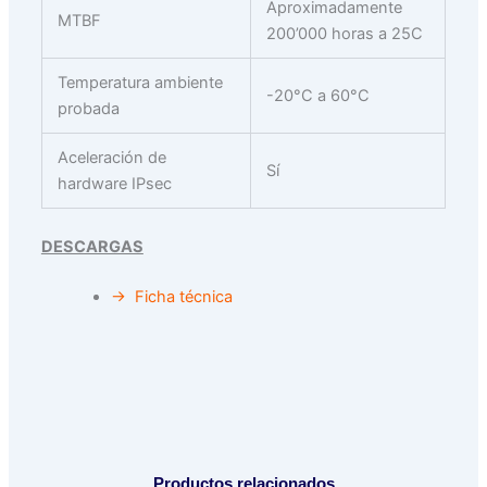
Aproximadamente
MTBF
200’000 horas a 25C
Temperatura ambiente
-20°C a 60°C
probada
Aceleración de
Sí
hardware IPsec
DESCARGAS
→ Ficha técnica
Productos relacionados