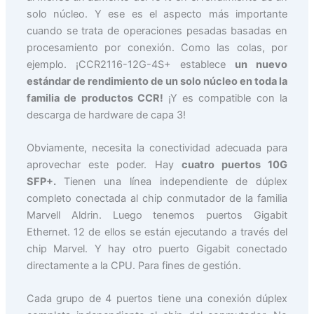
solo núcleo. Y ese es el aspecto más importante
cuando se trata de operaciones pesadas basadas en
procesamiento por conexión. Como las colas, por
ejemplo. ¡CCR2116-12G-4S+ establece
un nuevo
estándar de rendimiento de un solo núcleo en toda la
familia de productos CCR!
¡Y es compatible con la
descarga de hardware de capa 3!
Obviamente, necesita la conectividad adecuada para
aprovechar este poder. Hay
cuatro puertos 10G
SFP+.
Tienen una línea independiente de dúplex
completo conectada al chip conmutador de la familia
Marvell Aldrin. Luego tenemos puertos Gigabit
Ethernet. 12 de ellos se están ejecutando a través del
chip Marvel. Y hay otro puerto Gigabit conectado
directamente a la CPU. Para fines de gestión.
Cada grupo de 4 puertos tiene una conexión dúplex