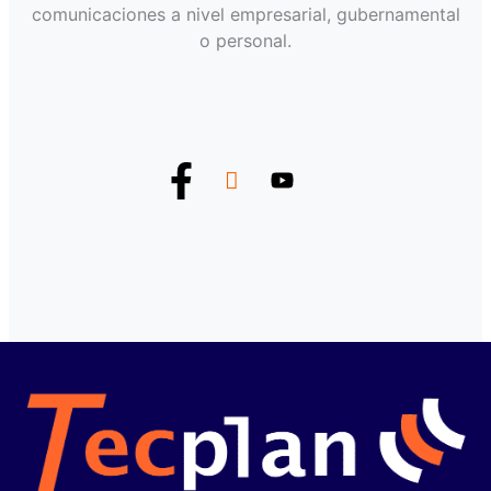
comunicaciones a nivel empresarial, gubernamental
o personal.