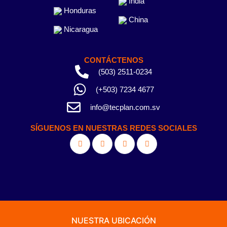
India
Honduras
China
Nicaragua
CONTÁCTENOS
(503) 2511-0234
(+503) 7234 4677
info@tecplan.com.sv
SÍGUENOS EN NUESTRAS REDES SOCIALES
NUESTRA UBICACIÓN