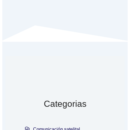
Categorias
Comunicación satelital