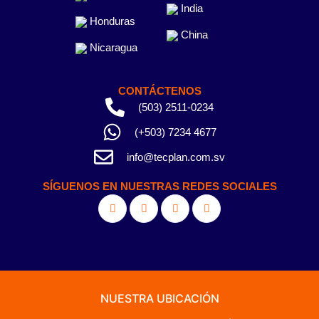
India
Honduras
China
Nicaragua
CONTÁCTENOS
(503) 2511-0234
(+503) 7234 4677
info@tecplan.com.sv
SÍGUENOS EN NUESTRAS REDES SOCIALES
NUESTRA UBICACIÓN