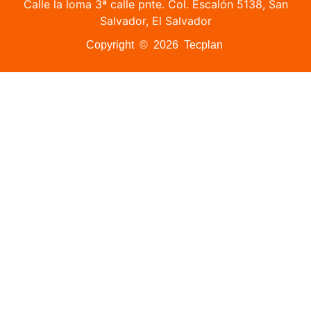
Calle la loma 3ª calle pnte. Col. Escalón 5138, San
Salvador, El Salvador
Copyright © 2026 Tecplan