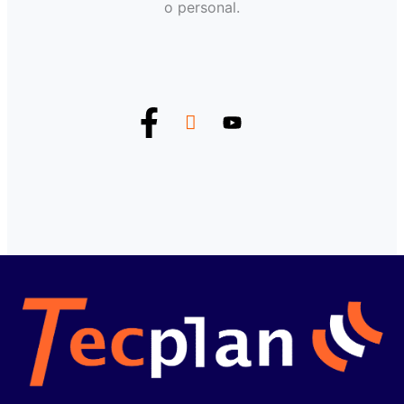
o personal.