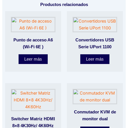
Productos relacionados
Punto de acceso A6
Convertidores USB
(Wi-Fi 6E )
Serie UPort 1100
Leer más
Leer más
Conmutador KVM de
Switcher Matriz HDMI
monitor dual
8×8 4K30Hz/ 4K60Hz