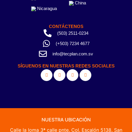
China
Nicaragua
CONTÁCTENOS
(503) 2511-0234
(+503) 7234 4677
info@tecplan.com.sv
SÍGUENOS EN NUESTRAS REDES SOCIALES
NUESTRA UBICACIÓN
Calle la loma 3ª calle pnte. Col. Escalón 5138, San