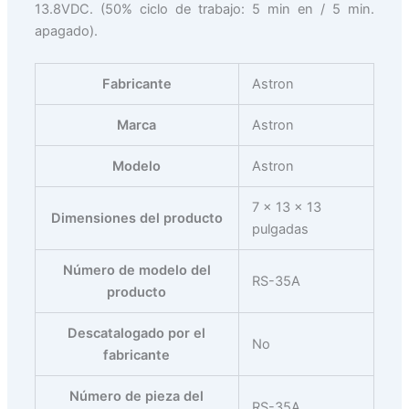
13.8VDC. (50% ciclo de trabajo: 5 min en / 5 min.
apagado).
Fabricante
‎Astron
Marca
‎Astron
Modelo
‎Astron
‎7 x 13 x 13
Dimensiones del producto
pulgadas
Número de modelo del
‎RS-35A
producto
Descatalogado por el
‎No
fabricante
Número de pieza del
‎RS-35A