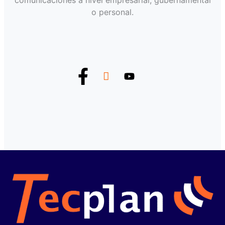
comunicaciones a nivel empresarial, gubernamental
o personal.