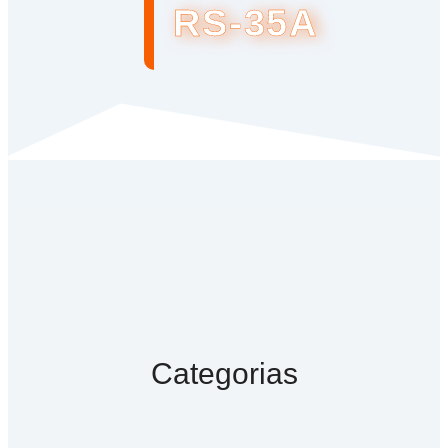
RS-35A
Categorias