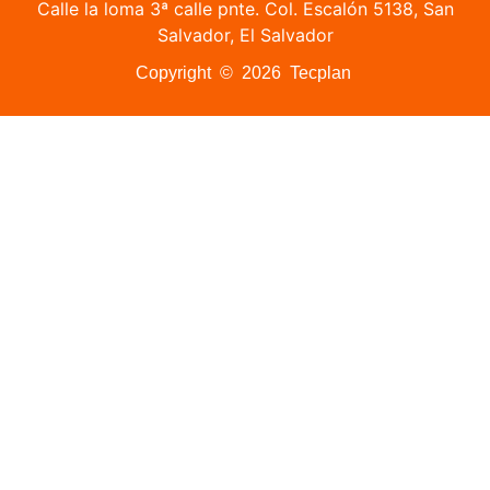
Calle la loma 3ª calle pnte. Col. Escalón 5138, San
Salvador, El Salvador
Copyright © 2026 Tecplan