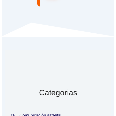
Categorias
Comunicación satelital