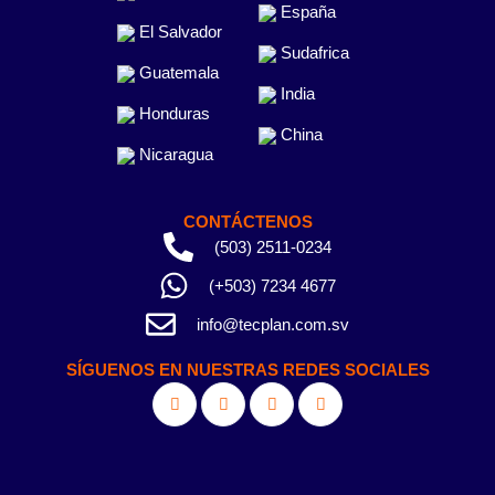
España
El Salvador
Sudafrica
Guatemala
India
Honduras
China
Nicaragua
CONTÁCTENOS
(503) 2511-0234
(+503) 7234 4677
info@tecplan.com.sv
SÍGUENOS EN NUESTRAS REDES SOCIALES