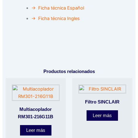
→ Ficha técnica Español
→ Ficha técnica Ingles
Productos relacionados
Filtro SINCLAIR
Multiacoplador
Leer más
RM301-216G11B
Leer más