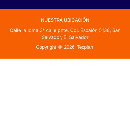
NUESTRA UBICACIÓN
Calle la loma 3ª calle pnte. Col. Escalón 5138, San
Salvador, El Salvador
Copyright © 2026 Tecplan