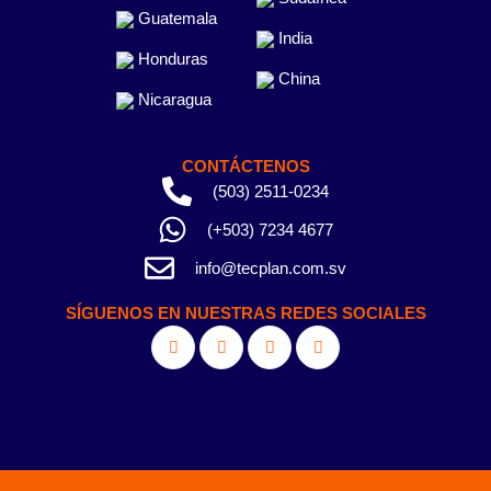
Guatemala
India
Honduras
China
Nicaragua
CONTÁCTENOS
(503) 2511-0234
(+503) 7234 4677
info@tecplan.com.sv
SÍGUENOS EN NUESTRAS REDES SOCIALES