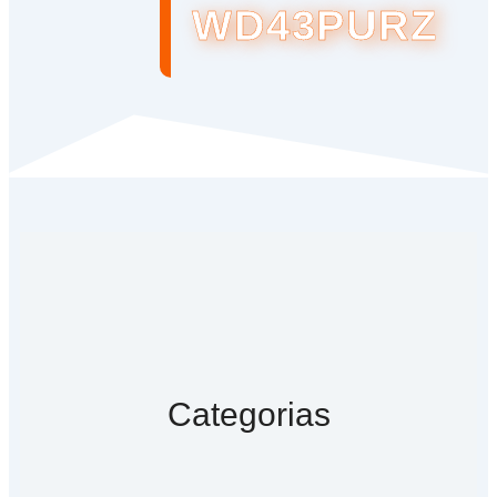
WD43PURZ
Categorias