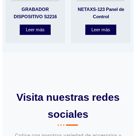
GRABADOR
NETAXS-123 Panel de
DISPOSITIVO S2216
Control
Leer más
Leer más
Visita nuestras redes
sociales
Cotice con nosotros variedad de accesorios y