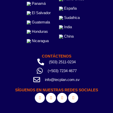
Panamá
España
El Salvador
Sudafrica
Guatemala
India
Honduras
China
Nicaragua
CONTÁCTENOS
(503) 2511-0234
(+503) 7234 4677
info@tecplan.com.sv
SÍGUENOS EN NUESTRAS REDES SOCIALES