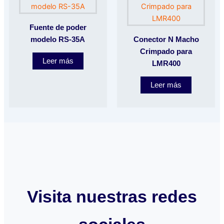
Fuente de poder
modelo RS-35A
Conector N Macho
Crimpado para
Leer más
LMR400
Leer más
Visita nuestras redes