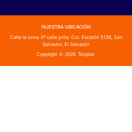
NUESTRA UBICACIÓN
Calle la loma 3ª calle pnte. Col. Escalón 5138, San
Salvador, El Salvador
Copyright © 2026 Tecplan