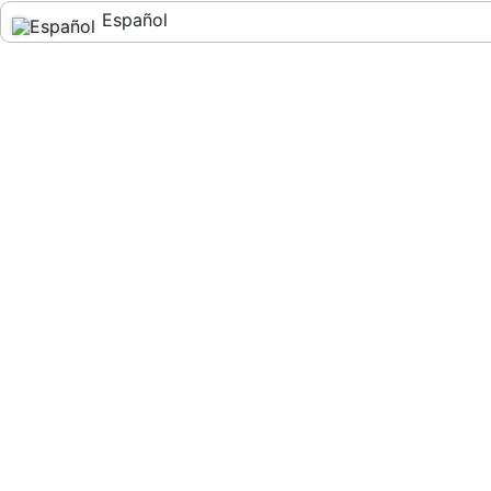
Español
English