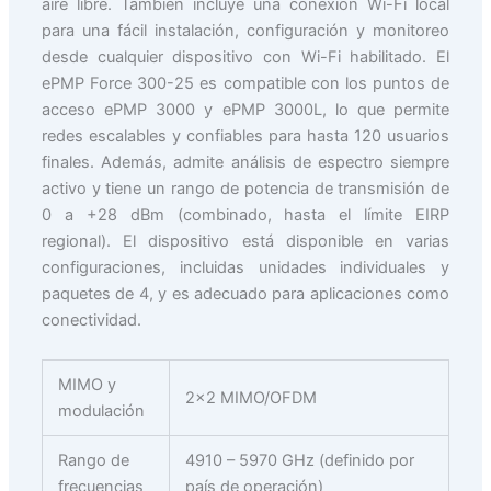
aire libre.
También incluye una conexión Wi-Fi local
para una fácil instalación, configuración y monitoreo
desde cualquier dispositivo con Wi-Fi habilitado.
El
ePMP Force 300-25 es compatible con los puntos de
acceso ePMP 3000 y ePMP 3000L, lo que permite
redes escalables y confiables para hasta 120 usuarios
finales.
Además, admite análisis de espectro siempre
activo y tiene un rango de potencia de transmisión de
0 a +28 dBm (combinado, hasta el límite EIRP
regional).
El dispositivo está disponible en varias
configuraciones, incluidas unidades individuales y
paquetes de 4, y es adecuado para aplicaciones como
conectividad.
MIMO y
2×2 MIMO/OFDM
modulación
Rango de
4910 – 5970 GHz (definido por
frecuencias
país de operación)