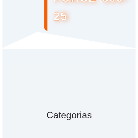
25
Categorias