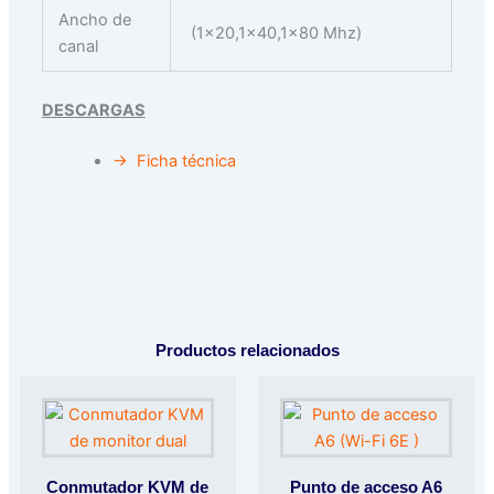
Ancho de
(1×20,1×40,1×80 Mhz)
canal
DESCARGAS
→ Ficha técnica
Productos relacionados
Conmutador KVM de
Punto de acceso A6