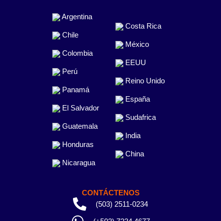
Argentina
Costa Rica
Chile
México
Colombia
EEUU
Perú
Reino Unido
Panamá
España
El Salvador
Sudafrica
Guatemala
India
Honduras
China
Nicaragua
CONTÁCTENOS
(503) 2511-0234