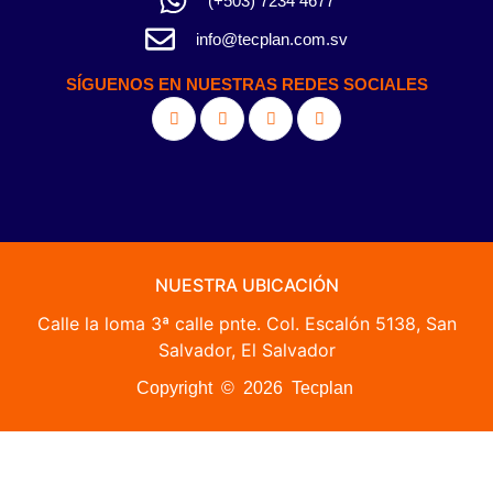
(+503) 7234 4677
info@tecplan.com.sv
SÍGUENOS EN NUESTRAS REDES SOCIALES
NUESTRA UBICACIÓN
Calle la loma 3ª calle pnte. Col. Escalón 5138, San
Salvador, El Salvador
Copyright © 2026 Tecplan