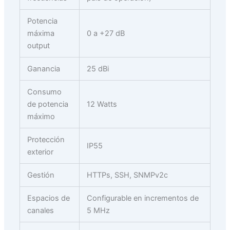
Potencia
máxima
0 a +27 dB
output
Ganancia
25 dBi
Consumo
de potencia
12 Watts
máximo
Protección
IP55
exterior
Gestión
HTTPs, SSH, SNMPv2c
Espacios de
Configurable en incrementos de
canales
5 MHz