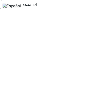
Español
English