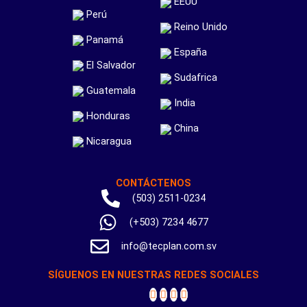
EEUU
Perú
Reino Unido
Panamá
España
El Salvador
Sudafrica
Guatemala
India
Honduras
China
Nicaragua
CONTÁCTENOS
(503) 2511-0234
(+503) 7234 4677
info@tecplan.com.sv
SÍGUENOS EN NUESTRAS REDES SOCIALES