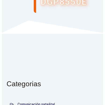
DGP8550E
Categorias
Comunicación satelital