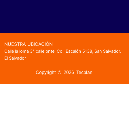
NUESTRA UBICACIÓN
Calle la loma 3ª calle pnte. Col. Escalón 5138, San Salvador,
El Salvador
Copyright © 2026 Tecplan