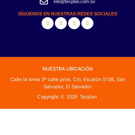
info@tecplan.com.sv
SÍGUENOS EN NUESTRAS REDES SOCIALES
NUESTRA UBICACIÓN
Calle la loma 3ª calle pnte. Col. Escalón 5138, San
Salvador, El Salvador
Copyright © 2026 Tecplan