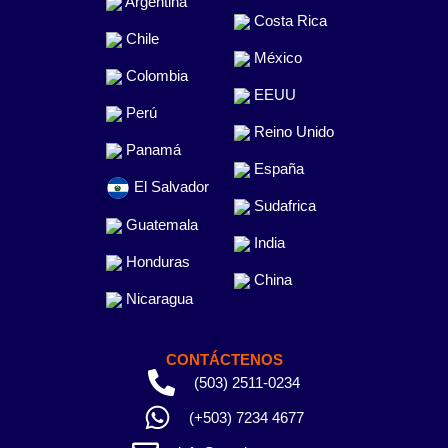
Argentina
Costa Rica
Chile
México
Colombia
EEUU
Perú
Reino Unido
Panamá
España
El Salvador
Sudafrica
Guatemala
India
Honduras
China
Nicaragua
CONTÁCTENOS
(503) 2511-0234
(+503) 7234 4677