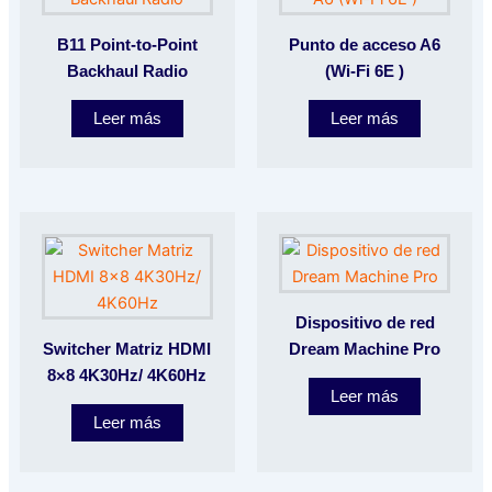
B11 Point-to-Point
Punto de acceso A6
Backhaul Radio
(Wi-Fi 6E )
Leer más
Leer más
Dispositivo de red
Switcher Matriz HDMI
Dream Machine Pro
8×8 4K30Hz/ 4K60Hz
Leer más
Leer más