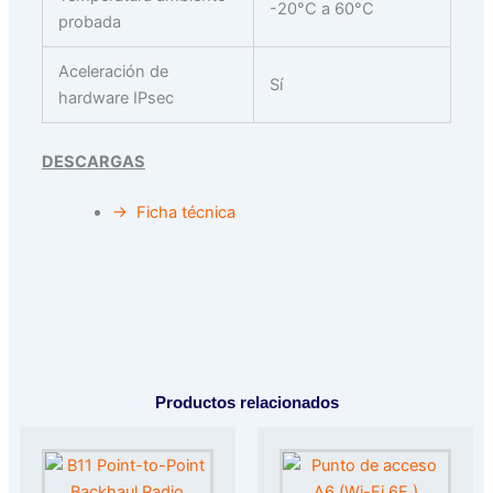
-20°C a 60°C
probada
Aceleración de
Sí
hardware IPsec
DESCARGAS
→ Ficha técnica
Productos relacionados