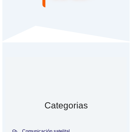
Categorias
Comunicación satelital