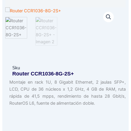
Sku
Router CCR1036-8G-2S+
Montaje en rack 1U, 8 Gigabit Ethernet, 2 jaulas SFP+,
LCD, CPU de 36 núcleos x 1,2 GHz, 4 GB de RAM, ruta
rápida de 41,5 mpps, rendimiento de hasta 28 Gbit/s,
RouterOS L6, fuente de alimentación doble.