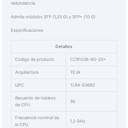
redundancia.
Admite módulos SFP (1,25 G) y SFP+ (10 G)
Especificaciones
Detalles
Código de producto
CCR1036-8G-2S+
Arquitectura
TEJA
UPC
TLR4-03680
Recuento de núcleos
36
de CPU
Frecuencia nominal de
1,2 GHz
la CPU