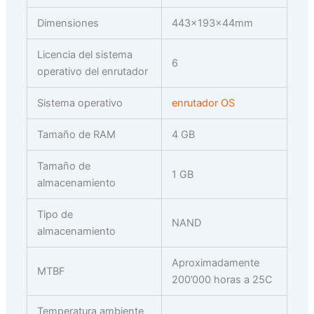
Dimensiones
443x193x44mm
Licencia del sistema
6
operativo del enrutador
Sistema operativo
enrutador OS
Tamaño de RAM
4 GB
Tamaño de
1 GB
almacenamiento
Tipo de
NAND
almacenamiento
Aproximadamente
MTBF
200’000 horas a 25C
Temperatura ambiente