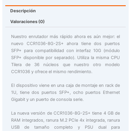
Descripción
Valoraciones (0)
Nuestro enrutador más rápido ahora es aún mejor: el
nuevo CCR1036-8G-2S+ ahora tiene dos puertos
SFP+ para compatibilidad con interfaz 10G (módulo
SFP+ disponible por separado). Utiliza la misma CPU
Tilera de 36 núcleos que nuestro otro modelo
CCR1036 y ofrece el mismo rendimiento.
El dispositivo viene en una caja de montaje en rack de
1U, tiene dos puertos SFP+, ocho puertos Ethernet
Gigabit y un puerto de consola serie.
La nueva versión de CCR1036-8G-2S+ tiene 4 GB de
RAM integrados, ranura M.2 PCIe 4x integrada, ranura
USB de tamaño completo y PSU dual para