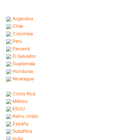
Argentina
Chile
Colombia
Perú
Panamá
El Salvador
Guatemala
Honduras
Nicaragua
Costa Rica
México
EEUU
Reino Unido
España
Sudafrica
India