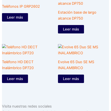
Teléfonos IP GRP2602
Estación base de largo
Leer más
alcance DP750
Leer más
Teléfono HD DECT
Evolve 65 Duo SE MS
Inalámbrico DP720
INALAMBRICO
Leer más
Leer más
Visita nuestras redes sociales