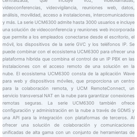
centralizada, que incluye voz, videollamadas,
videoconferencias, videovigilancia, reuniones web, datos,
análisis, movilidad, acceso a instalaciones, intercomunicadores
y más. La serie UCM6300 admite hasta 3000 usuarios e incluye
una solución de videoconferencia y reuniones web incorporada
que permite a los empleados conectarse desde el escritorio, el
móvil, los dispositivos de la serie GVC y los teléfonos IP. Se
puede combinar con el ecosistema UCM6300 para ofrecer una
plataforma híbrida que combina el control de un IP PBX en las
instalaciones con el acceso remoto de una solución en la
nube. El ecosistema UCM6300 consta de la aplicación Wave
para web y dispositivos móviles, que proporciona un centro
para la colaboración remota, y UCM RemoteConnect, un
servicio transversal NAT en la nube para garantizar conexiones
remotas seguras. La serie UCM6300 también ofrece
configuración y administración en la nube a través de GDMS y
una API para la integración con plataformas de terceros. Al
ofrecer una solución de colaboración y comunicaciones
unificadas de alta gama con un conjunto de herramientas de