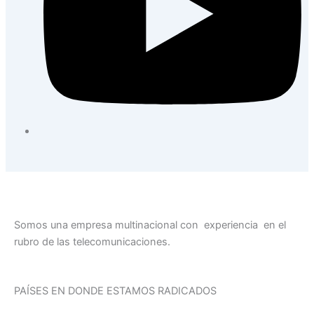
Somos una empresa multinacional con experiencia en el
rubro de las telecomunicaciones.
PAÍSES EN DONDE ESTAMOS RADICADOS