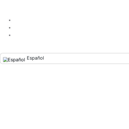
Español
English