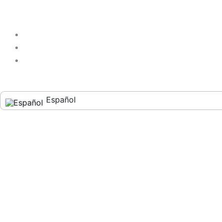
Español
English