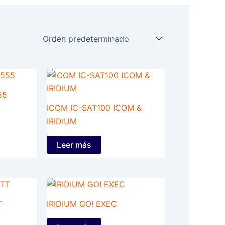
55
ICOM IC-SAT100 ICOM &
IRIDIUM
Leer más
T
IRIDIUM GO! EXEC