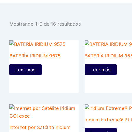
Mostrando 1–9 de 16 resultados
BATERÍA IRIDIUM 9575
BATERÍA IRIDIUM 95
Leer más
Leer más
Iridium Extreme® PT
Internet por Satélite Iridium