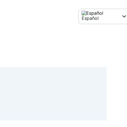
Español
English