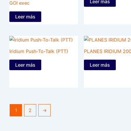
Leer más
GO! exec
Leer más
Iridium Push-To-Talk (PTT)
PLANES IRIDIUM 20
Leer más
Leer más
1
2
→