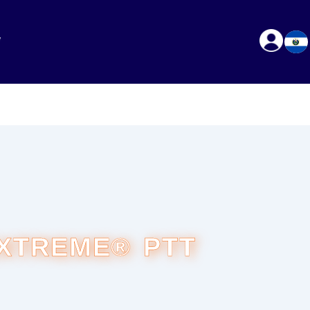
EXTREME® PTT