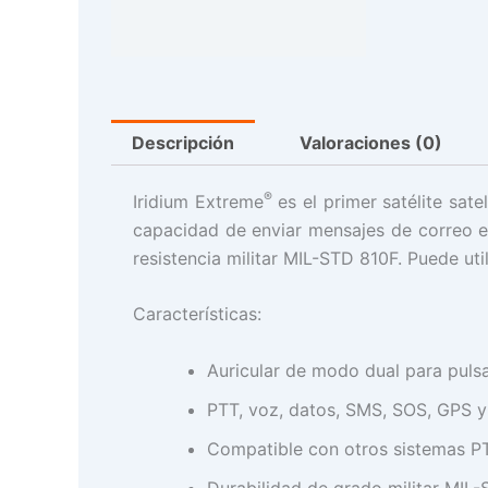
Descripción
Valoraciones (0)
®
Iridium Extreme
es el primer satélite sat
capacidad de enviar mensajes de correo ele
resistencia militar MIL-STD 810F. Puede uti
Características:
Auricular de modo dual para pulsa
PTT, voz, datos, SMS, SOS, GPS y 
Compatible con otros sistemas P
Durabilidad de grado militar MIL-