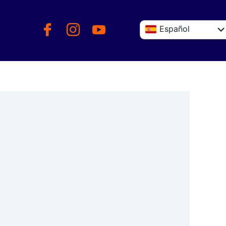
Español
English