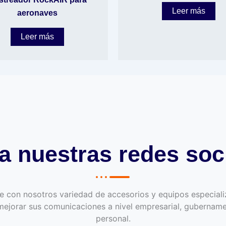
Leer más
aeronaves
Leer más
ta nuestras redes soc
e con nosotros variedad de accesorios y equipos especial
mejorar sus comunicaciones a nivel empresarial, gubername
personal.