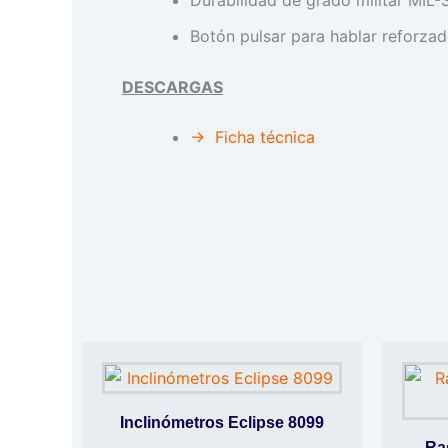
Botón pulsar para hablar reforz
DESCARGAS
→ Ficha técnica
Inclinómetros Eclipse 8099
Ra