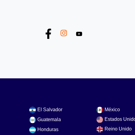
El Salvador
México
Estados Unid
Guatemala
Reino Unido
Honduras