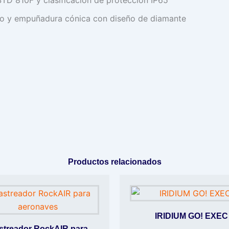
ado y empuñadura cónica con diseño de diamante
Productos relacionados
IRIDIUM GO! EXEC
streador RockAIR para