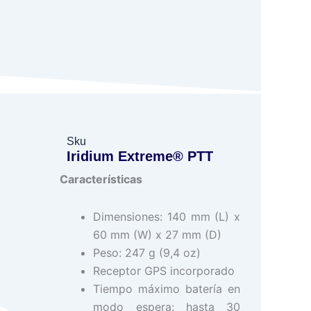
Sku
Iridium Extreme® PTT
Características
Dimensiones: 140 mm (L) x
60 mm (W) x 27 mm (D)
Peso: 247 g (9,4 oz)
Receptor GPS incorporado
Tiempo máximo batería en
modo espera: hasta 30