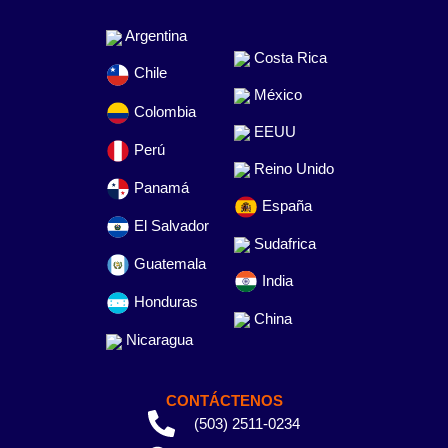
Argentina
Costa Rica
Chile
México
Colombia
EEUU
Perú
Reino Unido
Panamá
España
El Salvador
Sudafrica
Guatemala
India
Honduras
China
Nicaragua
CONTÁCTENOS
(503) 2511-0234