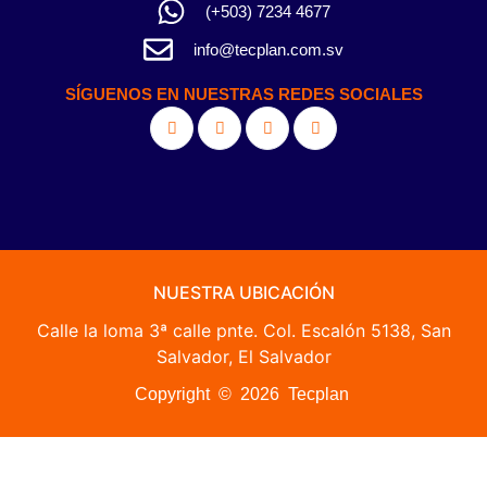
(+503) 7234 4677
info@tecplan.com.sv
SÍGUENOS EN NUESTRAS REDES SOCIALES
NUESTRA UBICACIÓN
Calle la loma 3ª calle pnte. Col. Escalón 5138, San
Salvador, El Salvador
Copyright © 2026 Tecplan