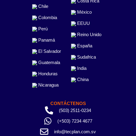
Costa Rica
Chile
México
Colombia
EEUU
Perú
Reino Unido
Panamá
España
El Salvador
Sudafrica
Guatemala
India
Honduras
China
Nicaragua
CONTÁCTENOS
(503) 2511-0234
(+503) 7234 4677
info@tecplan.com.sv