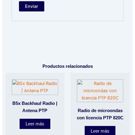
Productos relacionados
B5x Backhaul Radio |
Antena PTP
Radio de microondas
con licencia PTP 820C
Leer más
Leer más