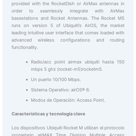
provided with the RocketDish or AirMax antennas in
order to seamlessly integrate with AirMax
basestations and Rocket Antennas. The Rocket M5
runs on version 5 of Ubiquiti’s AirOS, the market
leading intuitive user interface that comes loaded with
advanced wireless configurations and routing
functionality.
Radio/acc point airmax ubiquiti hasta 150
mbps 5 ghz (rocket-m5)rocketm5.
Un puerto 10/100 Mbps.
Sistema Operativo: airOS® 6.
Modos de Operación: Access Point.
Características y tecnología clave
Los dispositivos Ubiquiti Rocket M utilizan el protocolo
propietario airMAX Time Division Multiple Access