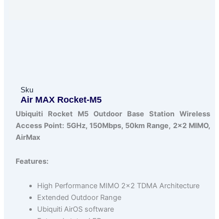
Sku
Air MAX Rocket-M5
Ubiquiti Rocket M5 Outdoor Base Station Wireless
Access Point: 5GHz, 150Mbps, 50km Range, 2×2 MIMO,
AirMax
Features:
High Performance MIMO 2×2 TDMA Architecture
Extended Outdoor Range
Ubiquiti AirOS software