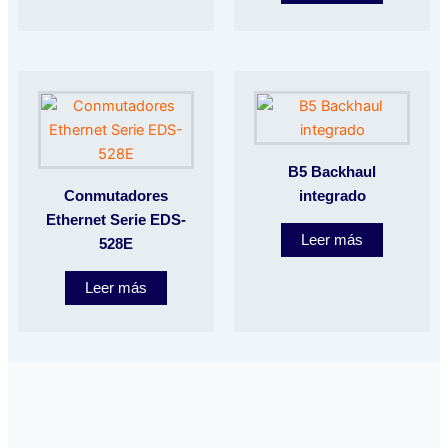
B5 Backhaul
Conmutadores
integrado
Ethernet Serie EDS-
Leer más
528E
Leer más