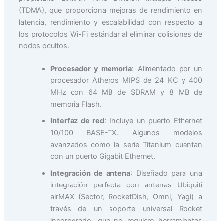
(TDMA), que proporciona mejoras de rendimiento en
latencia, rendimiento y escalabilidad con respecto a
los protocolos Wi-Fi estándar al eliminar colisiones de
nodos ocultos.
Procesador y memoria
: Alimentado por un
procesador Atheros MIPS de 24 KC y 400
MHz con 64 MB de SDRAM y 8 MB de
memoria Flash.
Interfaz de red
: Incluye un puerto Ethernet
10/100 BASE-TX. Algunos modelos
avanzados como la serie Titanium cuentan
con un puerto Gigabit Ethernet.
Integración de antena
: Diseñado para una
integración perfecta con antenas Ubiquiti
airMAX (Sector, RocketDish, Omni, Yagi) a
través de un soporte universal Rocket
incorporado, que no requiere herramientas