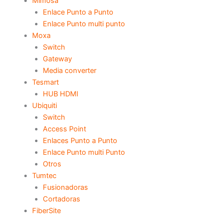
Mimosa
Enlace Punto a Punto
Enlace Punto multi punto
Moxa
Switch
Gateway
Media converter
Tesmart
HUB HDMI
Ubiquiti
Switch
Access Point
Enlaces Punto a Punto
Enlace Punto multi Punto
Otros
Tumtec
Fusionadoras
Cortadoras
FiberSite