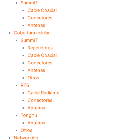
SummIT
Cable Coaxial
Conectores
Antenas
Cobertura celular
SummIT
Repetidores
Cable Coaxial
Conectores
Antenas
Otros
RFS
Cable Radiante
Conectores
Antenas
TongYu
Antenas
Otros
Networking