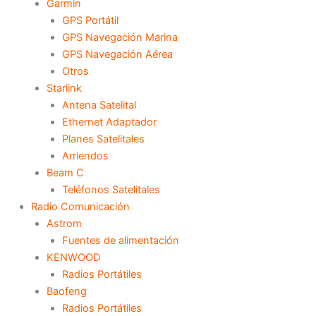
Garmin
GPS Portátil
GPS Navegación Marina
GPS Navegación Aérea
Otros
Starlink
Antena Satelital
Ethernet Adaptador
Planes Satelitales
Arriendos
Beam C
Teléfonos Satelitales
Radio Comunicación
Astrom
Fuentes de alimentación
KENWOOD
Radios Portátiles
Baofeng
Radios Portátiles