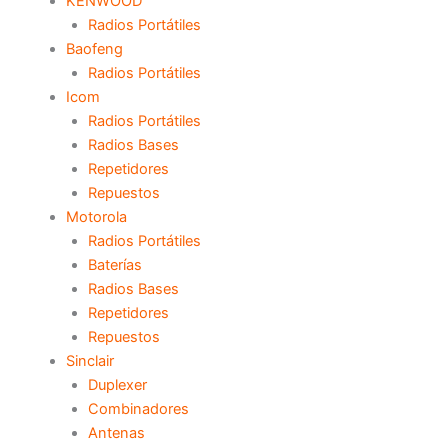
KENWOOD
Radios Portátiles
Baofeng
Radios Portátiles
Icom
Radios Portátiles
Radios Bases
Repetidores
Repuestos
Motorola
Radios Portátiles
Baterías
Radios Bases
Repetidores
Repuestos
Sinclair
Duplexer
Combinadores
Antenas