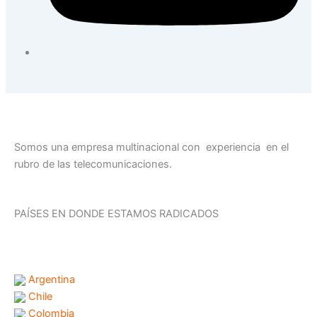
Somos una empresa multinacional con experiencia en el
rubro de las telecomunicaciones.
PAÍSES EN DONDE ESTAMOS RADICADOS
Argentina
Chile
Colombia