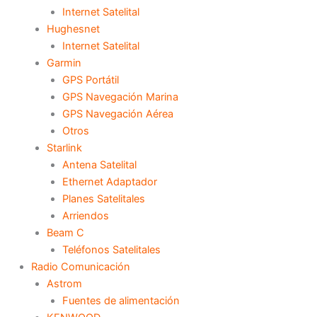
Internet Satelital
Hughesnet
Internet Satelital
Garmin
GPS Portátil
GPS Navegación Marina
GPS Navegación Aérea
Otros
Starlink
Antena Satelital
Ethernet Adaptador
Planes Satelitales
Arriendos
Beam C
Teléfonos Satelitales
Radio Comunicación
Astrom
Fuentes de alimentación