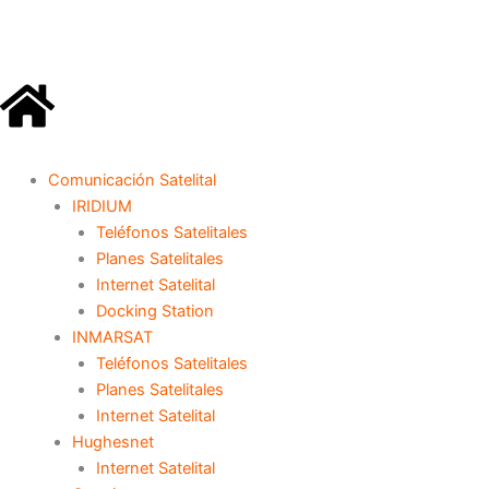
Ir
al
contenido
Comunicación Satelital
IRIDIUM
Teléfonos Satelitales
Planes Satelitales
Internet Satelital
Docking Station
INMARSAT
Teléfonos Satelitales
Planes Satelitales
Internet Satelital
Hughesnet
Internet Satelital