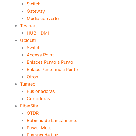
Switch
Gateway
Media converter
Tesmart
HUB HDMI
Ubiquiti
Switch
Access Point
Enlaces Punto a Punto
Enlace Punto multi Punto
Otros
Tumtec
Fusionadoras
Cortadoras
FiberSite
OTDR
Bobinas de Lanzamiento
Power Meter
Fuentes de Luz