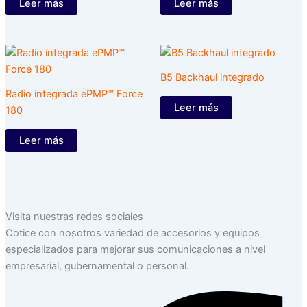
Leer más
Leer más
B5 Backhaul integrado
Radio integrada ePMP™ Force
Leer más
180
Leer más
Visita nuestras redes sociales
Cotice con nosotros variedad de accesorios y equipos
especializados para mejorar sus comunicaciones a nivel
empresarial, gubernamental o personal.