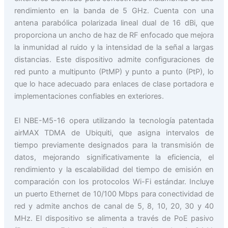
rendimiento en la banda de 5 GHz. Cuenta con una
antena parabólica polarizada lineal dual de 16 dBi, que
proporciona un ancho de haz de RF enfocado que mejora
la inmunidad al ruido y la intensidad de la señal a largas
distancias. Este dispositivo admite configuraciones de
red punto a multipunto (PtMP) y punto a punto (PtP), lo
que lo hace adecuado para enlaces de clase portadora e
implementaciones confiables en exteriores.
El NBE-M5-16 opera utilizando la tecnología patentada
airMAX TDMA de Ubiquiti, que asigna intervalos de
tiempo previamente designados para la transmisión de
datos, mejorando significativamente la eficiencia, el
rendimiento y la escalabilidad del tiempo de emisión en
comparación con los protocolos Wi-Fi estándar. Incluye
un puerto Ethernet de 10/100 Mbps para conectividad de
red y admite anchos de canal de 5, 8, 10, 20, 30 y 40
MHz. El dispositivo se alimenta a través de PoE pasivo