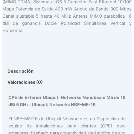
(MIMO TDMA) Sistema airOS 5 Conector Fast Ethernet 10/100
Mbps Potencia de Salida 400 mW Ancho de Banda 300 Mbps
Canal ajustable 5 hasta 40 MHz Antena MIMO parabólica 16
dBi de ganancia Doble Polaridad Simultánea Vertical y
Horizontal.
Descripción
Valoraciones (0)
CPE de Exterior Ubiquiti Networks Nanobeam M5 de 16
dBi 5 GHz . Ubiquiti Networks NBE-M5-16
El NBE-M5-16 de Ubiquiti Networks es un Dispositivo de
equipo de instalaciones para clientes (CPE) para
exteriores diseñado para conectividad inalámbrica de alto