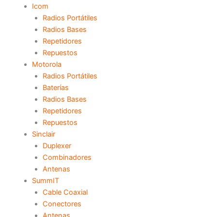
Icom
Radios Portátiles
Radios Bases
Repetidores
Repuestos
Motorola
Radios Portátiles
Baterías
Radios Bases
Repetidores
Repuestos
Sinclair
Duplexer
Combinadores
Antenas
SummIT
Cable Coaxial
Conectores
Antenas