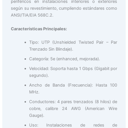
periféricos en instalaciones interiores o exteriores
según su revestimiento, cumpliendo estándares como
ANSI/TIA/EIA 568C.2.
Características Principales:
Tipo: UTP (Unshielded Twisted Pair – Par
Trenzado Sin Blindaje).
Categoría: 5e (enhanced, mejorada).
Velocidad: Soporta hasta 1 Gbps (Gigabit por
segundo).
Ancho de Banda (Frecuencia): Hasta 100
MHz.
Conductores: 4 pares trenzados (8 hilos) de
cobre, calibre 24 AWG (American Wire
Gauge).
Uso: Instalaciones de redes de