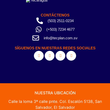
Nicaragua
CONTÁCTENOS
(503) 2511-0234
(+503) 7234 4677
info@tecplan.com.sv
SÍGUENOS EN NUESTRAS REDES SOCIALES
NUESTRA UBICACIÓN
Calle la loma 3ª calle pnte. Col. Escalón 5138, San
Salvador, El Salvador