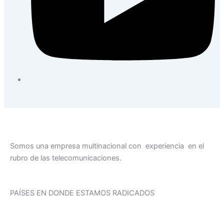
Somos una empresa multinacional con experiencia en el
rubro de las telecomunicaciones.
PAÍSES EN DONDE ESTAMOS RADICADOS