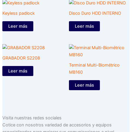
Keyless padlock
Disco Duro HDD INTERNO
Leer más
Leer más
GRABADOR S2208
Terminal Multi-Biométrico
Leer más
MB160
Leer más
Visita nuestras redes sociales
Cotice con nosotros variedad de accesorios y equipos