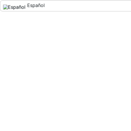
Español
English