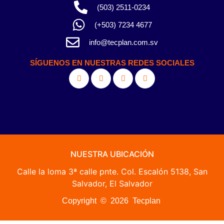
(503) 2511-0234
(+503) 7234 4677
info@tecplan.com.sv
SÍGUENOS EN NUESTRAS REDES SOCIALES
NUESTRA UBICACIÓN
Calle la loma 3ª calle pnte. Col. Escalón 5138, San
Salvador, El Salvador
Copyright © 2026 Tecplan