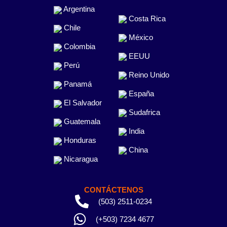
Argentina
Costa Rica
Chile
México
Colombia
EEUU
Perú
Reino Unido
Panamá
España
El Salvador
Sudafrica
Guatemala
India
Honduras
China
Nicaragua
CONTÁCTENOS
(503) 2511-0234
(+503) 7234 4677