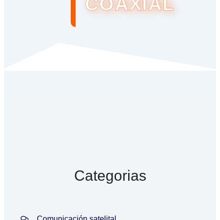
COAXIAL
Categorias
Comunicación satelital