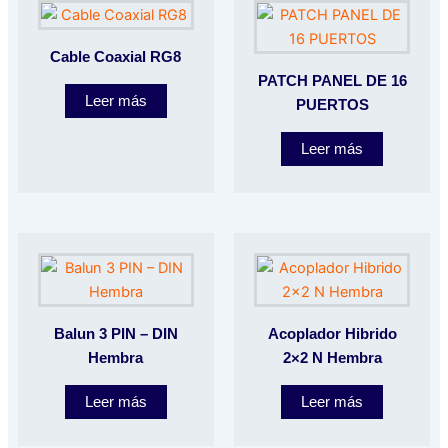
Cable Coaxial RG8
PATCH PANEL DE 16
Leer más
PUERTOS
Leer más
Balun 3 PIN – DIN
Acoplador Hibrido
Hembra
2×2 N Hembra
Leer más
Leer más