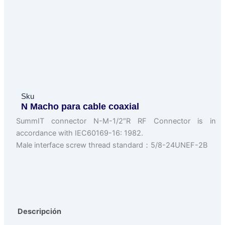
Sku
N Macho para cable coaxial
SummIT connector N-M-1/2″R RF Connector is in
accordance with IEC60169-16: 1982.
Male interface screw thread standard：5/8-24UNEF-2B
Descripción