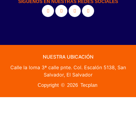
SÍGUENOS EN NUESTRAS REDES SOCIALES
NUESTRA UBICACIÓN
Calle la loma 3ª calle pnte. Col. Escalón 5138, San
Salvador, El Salvador
Copyright © 2026 Tecplan