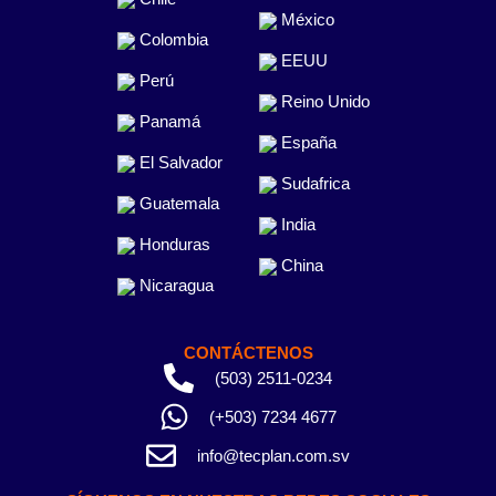
México
Colombia
EEUU
Perú
Reino Unido
Panamá
España
El Salvador
Sudafrica
Guatemala
India
Honduras
China
Nicaragua
CONTÁCTENOS
(503) 2511-0234
(+503) 7234 4677
info@tecplan.com.sv