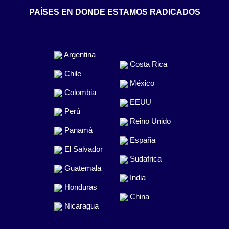
PAÍSES EN DONDE ESTAMOS RADICADOS
Argentina
Costa Rica
Chile
México
Colombia
EEUU
Perú
Reino Unido
Panamá
España
El Salvador
Sudafrica
Guatemala
India
Honduras
China
Nicaragua