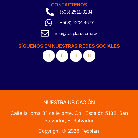
CONTÁCTENOS
(503) 2511-0234
(+503) 7234 4677
info@tecplan.com.sv
SÍGUENOS EN NUESTRAS REDES SOCIALES
NUESTRA UBICACIÓN
Calle la loma 3ª calle pnte. Col. Escalón 5138, San
Salvador, El Salvador
Copyright © 2026 Tecplan