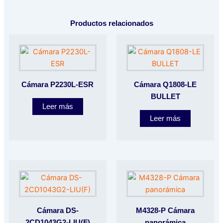
Productos relacionados
Cámara P2230L-ESR
Cámara Q1808-LE
BULLET
Leer más
Leer más
Cámara DS-
M4328-P Cámara
2CD1043G2-LIU(F)
panorámica