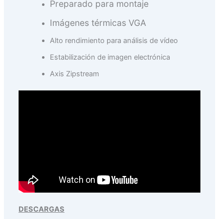
Preparado para montaje
Imágenes térmicas VGA
Alto rendimiento para análisis de vídeo
Estabilización de imagen electrónica
Axis Zipstream
DESCARGAS