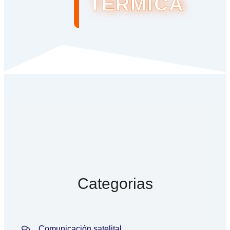
TÉRMICA
Categorias
Comunicación satelital