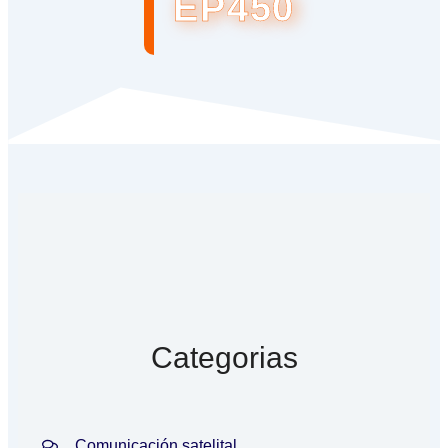
EP450
Categorias
Comunicación satelital