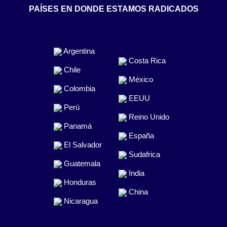
PAÍSES EN DONDE ESTAMOS RADICADOS
Argentina
Costa Rica
Chile
México
Colombia
EEUU
Perú
Reino Unido
Panamá
España
El Salvador
Sudafrica
Guatemala
India
Honduras
China
Nicaragua