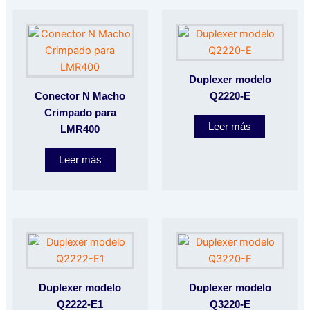
Duplexer modelo
Conector N Macho
Q2220-E
Crimpado para
Leer más
LMR400
Leer más
Duplexer modelo
Duplexer modelo
Q2222-E1
Q3220-E