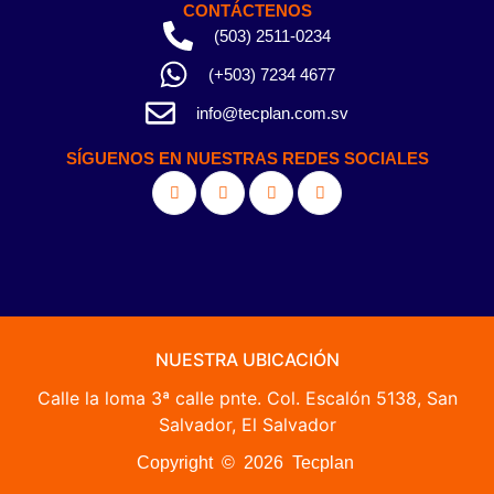
CONTÁCTENOS
(503) 2511-0234
(+503) 7234 4677
info@tecplan.com.sv
SÍGUENOS EN NUESTRAS REDES SOCIALES
NUESTRA UBICACIÓN
Calle la loma 3ª calle pnte. Col. Escalón 5138, San
Salvador, El Salvador
Copyright © 2026 Tecplan